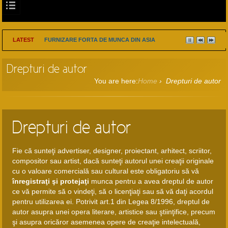
LATEST
FURNIZARE FORTA DE MUNCA DIN ASIA
Drepturi de autor
You are here:
Home
›
Drepturi de autor
Drepturi de autor
Fie că sunteţi advertiser, designer, proiectant, arhitect, scriitor,
compositor sau artist, dacă sunteţi autorul unei creaţii originale
cu o valoare comercială sau cultural este obligatoriu să vă
înregistraţi şi protejaţi
munca pentru a avea dreptul de autor
ce vă permite să o vindeţi, să o licenţiaţi sau să vă daţi acordul
pentru utilizarea ei. Potrivit art.1 din Legea 8/1996, dreptul de
autor asupra unei opera literare, artistice sau ştiinţifice, precum
şi asupra oricăror asemenea opere de creaţie intelectuală,